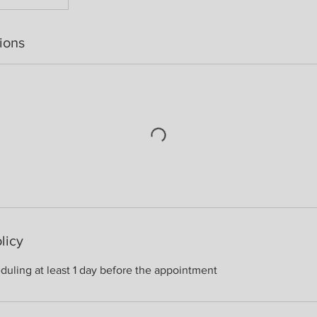
ions
licy
duling at least 1 day before the appointment