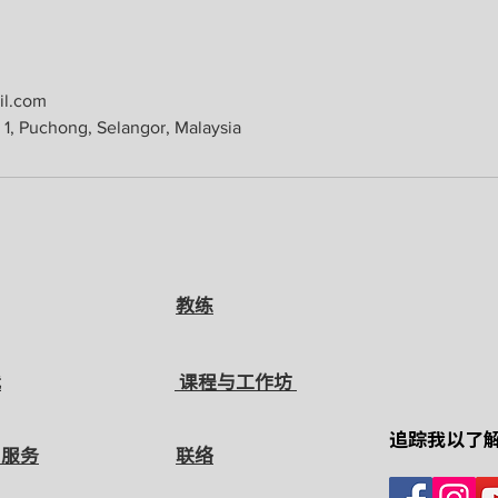
l.com
 1, Puchong, Selangor, Malaysia
教练
我
课程与工作坊
追踪我以了
与服务
联络