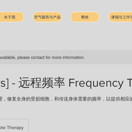
关于我
灵气服务与产品
教练
课程与工作
available, please contact for more information.
ys] - 远程频率 Frequency 
理，修复全身的受损细胞，和传送身体需要的频率，以提供相应
te Therapy