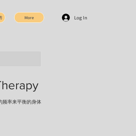
Log In
坊
More
Therapy
的频率来平衡的身体