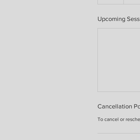
Upcoming Sess
Cancellation Po
To cancel or resche