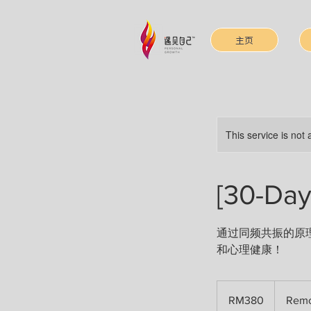
主页
This service is not 
[30-Da
通过同频共振的原
和心理健康！
RM380
RM380
Remo